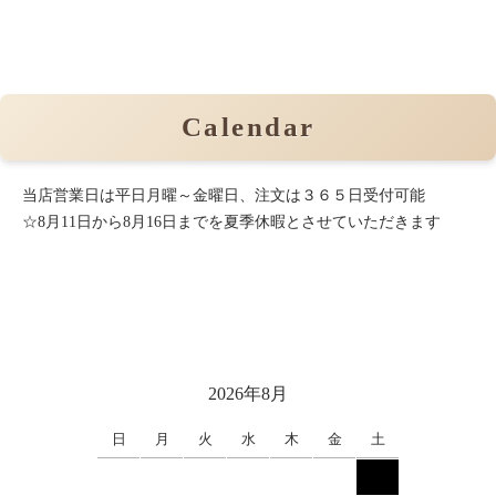
Calendar
当店営業日は平日月曜～金曜日、注文は３６５日受付可能
☆8月11日から8月16日までを夏季休暇とさせていただきます
2026年8月
日
月
火
水
木
金
土
1