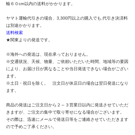
輸６０cm以内の送料がかかります。
ヤマト運輸代引きの場合、3,300円以上の購入でも,代引き決済料
は別途かかります。
送料検索
★関東よりの発送です。
※海外への発送は、現在承っておりません。
※交通状況、天候、物量、ご依頼いただいた時間、地域等の要因
により、お届け日が異なることや当日発送できない場合がござい
ます。
※土日・祝日を除く。 注文日が休店日の場合は翌日発送になり
ます。
商品の発送はご注文日から２～３営業日以内に発送させていただ
きますが、ご注文の集中で取り寄せになる場合がございます。
その際は、迅速にメールで発送日等をご連絡させていただきます
ので予めご了承ください。