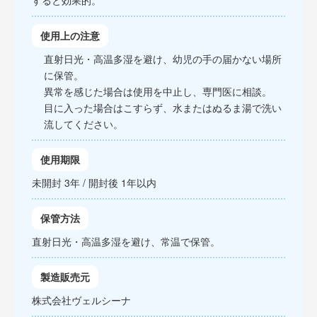
すると効果的。
使用上の注意
直射日光・高温多湿を避け、幼児の手の届かない場所
に保管。
異常を感じた場合は使用を中止し、専門医に相談。
目に入った場合はこすらず、水またはぬるま湯で洗い
流してください。
使用期限
未開封 3年 / 開封後 1年以内
保管方法
直射日光・高温多湿を避け、常温で保管。
製造販売元
株式会社ヴェルシーナ