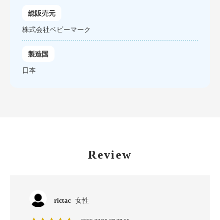
総販売元
株式会社ベビーマーク
製造国
日本
Review
rictac
女性
A