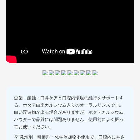
虫歯・酸蝕・口臭ケアと口腔内環境の維持をサポートす
る、ホタテ由来カルシウム入りのオーラルリンスです。
白い浮遊物が出る場合がありますが、ホタテカルシウム
パウダーで品質には問題ありません。使用前によく振っ
てお使いください。
💡 発泡剤・研磨剤・化学添加物不使用で、口腔内にやさ