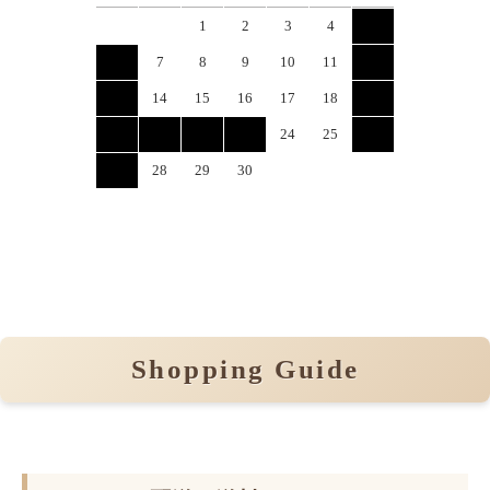
1
2
3
4
5
6
7
8
9
10
11
12
13
14
15
16
17
18
19
20
21
22
23
24
25
26
27
28
29
30
Shopping Guide