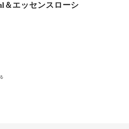
ml＆エッセンスローシ
る