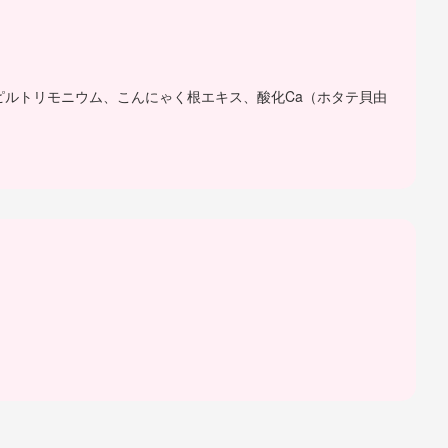
ピルトリモニウム、こんにゃく根エキス、酸化Ca（ホタテ貝由