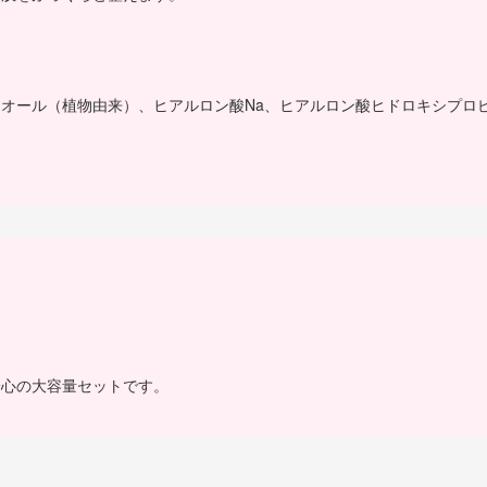
オール（植物由来）、ヒアルロン酸Na、ヒアルロン酸ヒドロキシプロ
安心の大容量セットです。