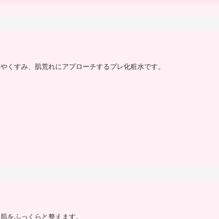
れやくすみ、肌荒れにアプローチするプレ化粧水です。
。
、肌をふっくらと整えます。