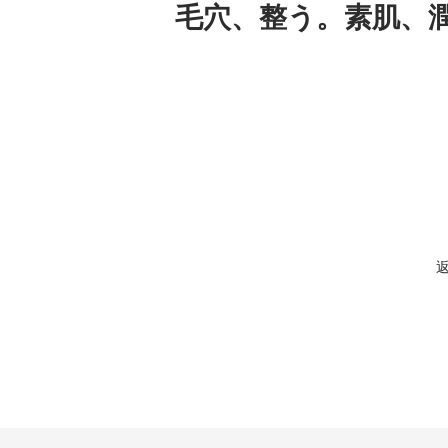
毛穴、整う。素肌、潤