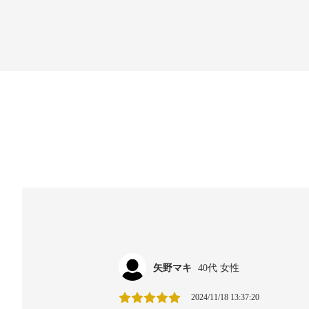
矢野マキ
40代 女性
2024/11/18 13:37:20