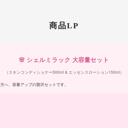
商品LP
🌸 シェルミラック 大容量セット
（スキンコンディショナー500ml & エッセンスローション150ml）
い方へ、容量アップの贅沢セットです。