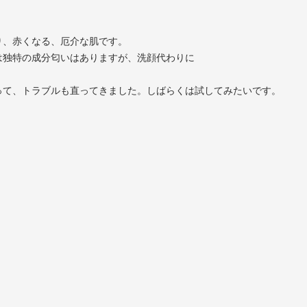
り、赤くなる、厄介な肌です。
は独特の成分匂いはありますが、洗顔代わりに
って、トラブルも直ってきました。しばらくは試してみたいです。