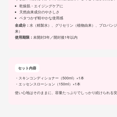
乾燥肌・エイジングケアに
天然由来成分のやさしさ
ベタつかず軽やかな使用感
全成分：
水（精製水）、グリセリン（植物由来）、プロパンジ
来）
使用期限：
未開封3年／開封後1年以内
セット内容
・スキンコンディショナー（500ml）×1本
・エッセンスローション（150ml）×1本
使い心地はそのままに、容量たっぷりでしっかり続けられる