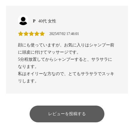
P
40代 女性
2025/07/02 17:46:01
顔にも使っていますが、お気に入りはシャンプー前
に頭皮に付けてマッサージです。
5分程放置してからシャンプーすると、サラサラに
なります。
私はオイリーな方なので、とてもサラサラでスッキ
リします。
レビューを投稿する