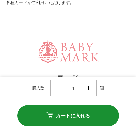
各種カードがご利用いただけます。
購入数
個
Powered by
カートに入れる
Copyright (C) 2016 BabyMark co.,ltd All Rights Reserved.