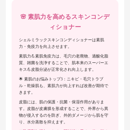
🌸 素肌力を高めるスキンコンデ
ィショナー
シェルミラックスキンコンディショナーは素肌
力・免疫力を向上させます。
素肌力💪素肌免疫力は、毛穴の老廃物、過酸化脂
質、雑菌を洗浄することで、肌本来のスーパーエ
キス💪皮脂分泌が正常化され向上します。
🌟 素肌のお悩みトップ3：ニキビ・毛穴トラブ
ル・乾燥肌も、素肌力が向上すれば改善が期待で
きます。
皮脂には、肌の保護・抗菌・保湿作用がありま
す。皮脂が皮膚膜を形成することで、外界から異
物が侵入するのを防ぎ、外的ダメージから肌を守
り、水分蒸散を抑えます。