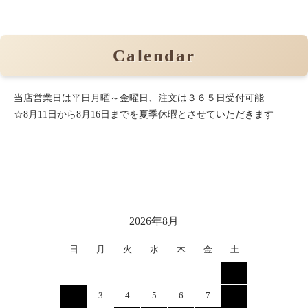
Calendar
当店営業日は平日月曜～金曜日、注文は３６５日受付可能
☆8月11日から8月16日までを夏季休暇とさせていただきます
2026年8月
日
月
火
水
木
金
土
1
2
3
4
5
6
7
8