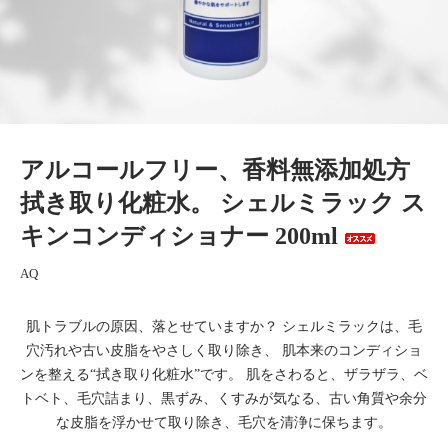
アルコールフリー、香料無添加処方
拭き取り化粧水。 シェルミラック ス
キンコンディショナー 200ml
AQ
肌トラブルの原因、落とせていますか？ シェルミラックは、毛
穴汚れや古い皮脂をやさしく取り除き、 肌本来のコンディショ
ンを整える“拭き取り化粧水”です。 肌をさわると、ザラザラ、ベ
トベト、毛穴詰まり、黒ずみ、くすみが気なる、古い角質や余分
な皮脂を浮かせて取り除き、毛穴を清浄に保ちます。